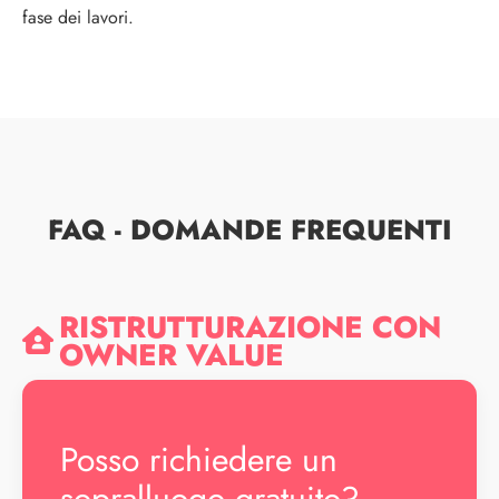
fase dei lavori.
FAQ - DOMANDE FREQUENTI
RISTRUTTURAZIONE CON
OWNER VALUE
Posso richiedere un
sopralluogo gratuito?