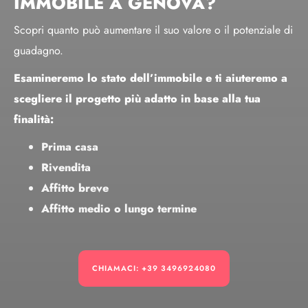
IMMOBILE A GENOVA?
Scopri quanto può aumentare il suo valore o il potenziale di
guadagno.
Esamineremo lo stato dell’immobile e ti aiuteremo a
scegliere il progetto più adatto in base alla tua
finalità:
Prima casa
Rivendita
Affitto breve
Affitto medio o lungo termine
CHIAMACI: +39 3496924080