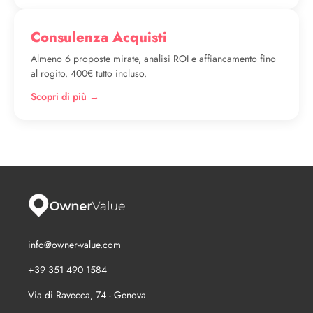
Consulenza Acquisti
Almeno 6 proposte mirate, analisi ROI e affiancamento fino
al rogito. 400€ tutto incluso.
Scopri di più →
info@owner-value.com
+39 351 490 1584
Via di Ravecca, 74 - Genova