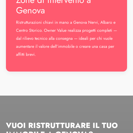
Genova
Ristrutturazioni chiavi in mano a Genova Nervi, Albaro e
Centro Storico. Owner Value realizza progetti completi —
dal rilievo tecnico alla consegna — ideali per chi vuole
aumentare il valore dell’immobile o creare una casa per
affitti brevi.
VUOI RISTRUTTURARE IL TUO