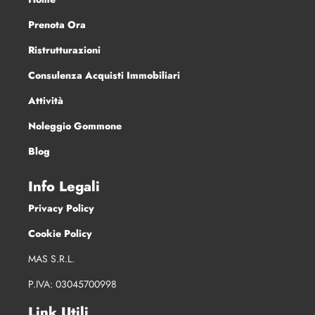
Prenota Ora
Ristrutturazioni
Consulenza Acquisti Immobiliari
Attività
Noleggio Gommone
Blog
Info Legali
Privacy Policy
Cookie Policy
MAS S.R.L.
P.IVA: 03045700998
Link Utili