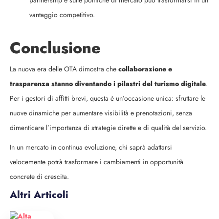
partnership e sulle politiche di mercato può trasformarsi in un
vantaggio competitivo.
Conclusione
La nuova era delle OTA dimostra che
collaborazione e
trasparenza stanno diventando i pilastri del turismo digitale
.
Per i gestori di affitti brevi, questa è un’occasione unica: sfruttare le
nuove dinamiche per aumentare visibilità e prenotazioni, senza
dimenticare l’importanza di strategie dirette e di qualità del servizio.
In un mercato in continua evoluzione, chi saprà adattarsi
velocemente potrà trasformare i cambiamenti in opportunità
concrete di crescita.
Altri Articoli