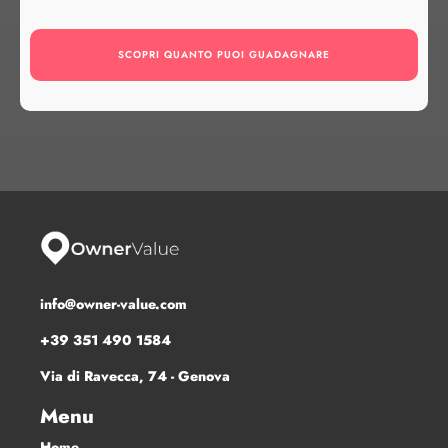
info@owner-value.com
+39 351 490 1584
Via di Ravecca, 74 - Genova
Menu
Home