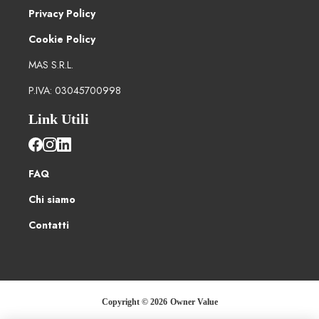
Privacy Policy
Cookie Policy
MAS S.R.L.
P.IVA: 03045700998
Link Utili
FAQ
Chi siamo
Contatti
Copyright ©
2026
Owner Value