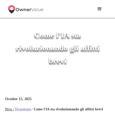
Come l'IA sta
rivoluzionando gli affitti
brevi
October 15, 2025
Blog /
Tecnologia
/
Come l'IA sta rivoluzionando gli affitti brevi