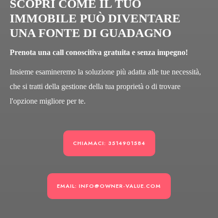
SCOPRI COME IL TUO
IMMOBILE PUÒ DIVENTARE
UNA FONTE DI GUADAGNO
Prenota una call conoscitiva gratuita e senza impegno!
Insieme esamineremo la soluzione più adatta alle tue necessità,
che si tratti della gestione della tua proprietà o di trovare
l'opzione migliore per te.
CHIAMACI: 3514901584
EMAIL: INFO@OWNER-VALUE.COM