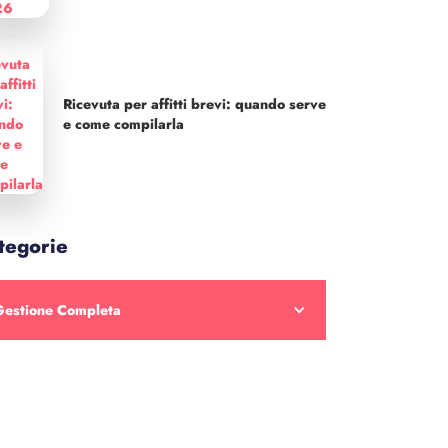
Ricevuta per affitti brevi: quando serve
e come compilarla
tegorie
Gestione Completa