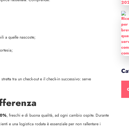
ili a quelle nascoste;
cortesia;
Ca
ra stretta tra un check-out e il check-in successivo: serve
ifferenza
00%
, freschi e di buona qualità, ad ogni cambio ospite. Durante
cienti e una logistica rodata è essenziale per non rallentare i