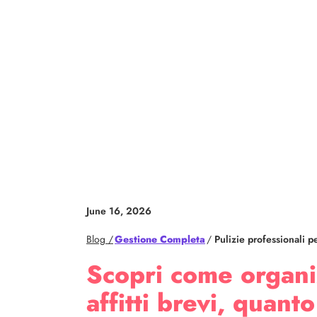
June 16, 2026
Blog /
Gestione Completa
/
Pulizie professionali 
Scopri come organiz
affitti brevi, quant