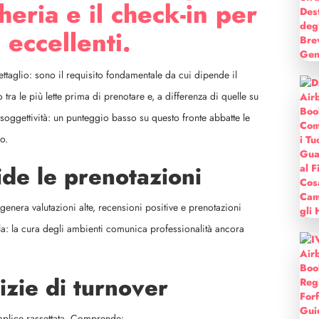
cheria e il check-in per
 eccellenti.
taglio: sono il requisito fondamentale da cui dipende il
tra le più lette prima di prenotare e, a differenza di quelle su
oggettività: un punteggio basso su questo fronte abbatte le
o.
ide le prenotazioni
genera valutazioni alte, recensioni positive e prenotazioni
lla: la cura degli ambienti comunica professionalità ancora
izie di turnover
semplice rassettata. Comprende: