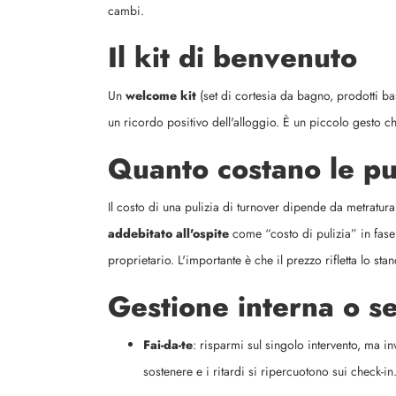
cambi.
Il kit di benvenuto
Un
welcome kit
(set di cortesia da bagno, prodotti ba
un ricordo positivo dell'alloggio. È un piccolo gesto ch
Quanto costano le pu
Il costo di una pulizia di turnover dipende da metratura
addebitato all'ospite
come “costo di pulizia” in fase
proprietario. L'importante è che il prezzo rifletta lo st
Gestione interna o s
Fai-da-te
: risparmi sul singolo intervento, ma i
sostenere e i ritardi si ripercuotono sui check-in