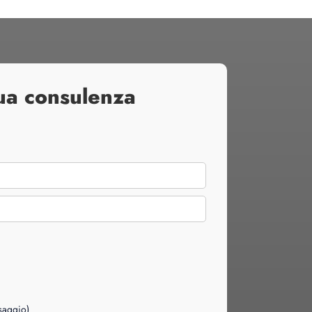
tua consulenza
ssaggio)