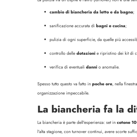
cambio di biancheria da letto e da bagno
;
sanificazione accurata di
bagni e cucina
;
pulizia di ogni superficie, da quelle più accessib
controllo delle
dotazioni
e ripristino dei kit di 
verifica di eventuali
danni
o anomalie.
Spesso tutto questo va fatto in
poche ore
, nella finest
organizzazione impeccabile.
La biancheria fa la d
La biancheria è parte dell'esperienza: set in
cotone 1
l'alta stagione, con turnover continui, avere scorte suffi