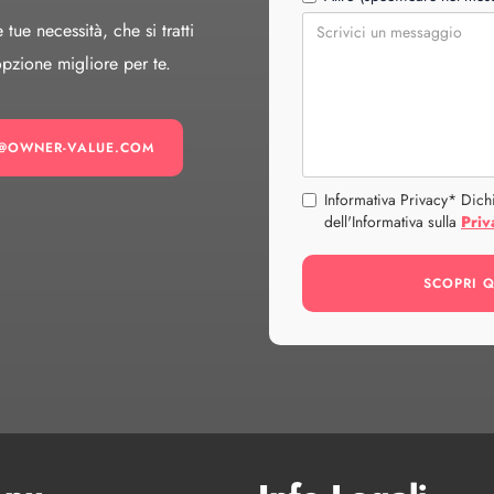
ue necessità, che si tratti
opzione migliore per te.
O@OWNER-VALUE.COM
Informativa Privacy* Dichi
dell'Informativa sulla
Priv