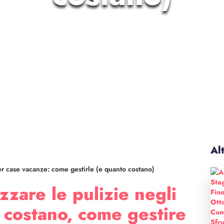
Alt
per case vacanze: come gestirle (e quanto costano)
zare le pulizie negli
o costano, come gestire