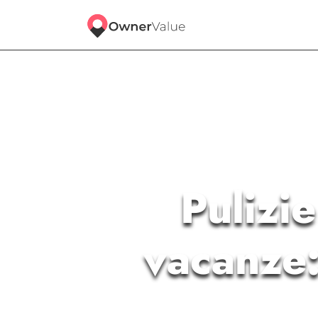
Pulizi
vacanze: