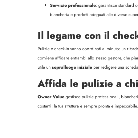
Servizio professionale
: garantisce standard c
biancheria e prodotti adeguati alle diverse super
Il legame con il check
Pulizie e check-in vanno coordinati al minuto: un ritardo 
conviene affidare entrambi allo stesso gestore, che pian
utile un
sopralluogo iniziale
per redigere una scheda d
Affida le pulizie a ch
Owner Value
gestisce pulizie professionali, biancher
costanti: la tua struttura è sempre pronta e impeccabile