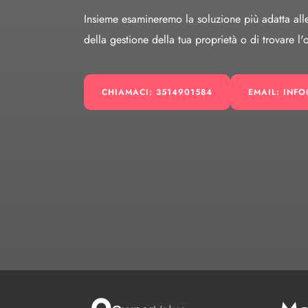
Insieme esamineremo la soluzione più adatta alle t
della gestione della tua proprietà o di trovare l'
CHIAMACI: 3514901584
EMAIL: INF