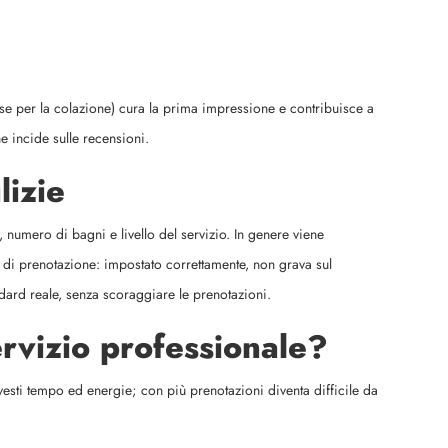
se per la colazione) cura la prima impressione e contribuisce a
e incide sulle recensioni.
lizie
, numero di bagni e livello del servizio. In genere viene
 di prenotazione: impostato correttamente, non grava sul
andard reale, senza scoraggiare le prenotazioni.
ervizio professionale?
nvesti tempo ed energie; con più prenotazioni diventa difficile da
.