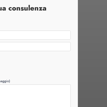
tua consulenza
ssaggio)