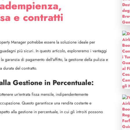
inadempienza,
a e contratti
roperty Manager potrebbe essere la soluzione ideale per
 guadagni più sicuri. In questo articolo, esploreremo i vantaggi
la garanzia di pagamento dell'affitto, la gestione della pulizia e
 durata del contratto.
alla Gestione in Percentuale:
ottenere un'entrata fissa mensile, indipendentemente
a occupazione. Questo garantisce una rendita costante e
petto alla gestione in percentuale, in cui gli introiti possono