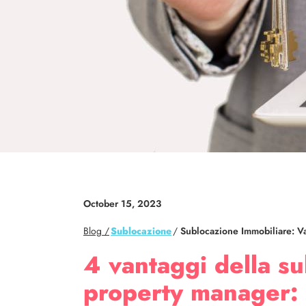
October 15, 2023
Blog /
Sublocazione
/
Sublocazione Immobiliare: V
4 vantaggi della s
property manager: 