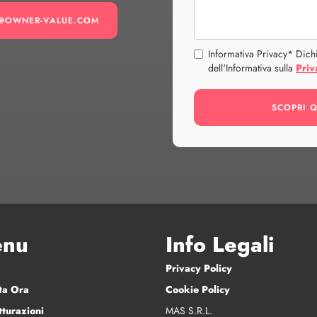
O@OWNER-VALUE.COM
Informativa Privacy* Dichi
dell'Informativa sulla
Priv
nu
Info Legali
Privacy Policy
ta Ora
Cookie Policy
tturazioni
MAS S.R.L.