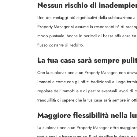
Nessun rischio di inadempie
Uno dei vantaggi più significativi della sublocazione a 
Property Manager si assume la responsabilità di raccogl
modo puntuale. Anche in periodi di bassa affluenza turis
flusso costante di reddito.
La tua casa sarà sempre pulit
Con la sublocazione a un Property Manager, non dovrai 
immobile come con gli affitti tradizionali a lungo termi
regolare dell'immobile e di gestire eventuali lavori di 
tranquillità di sapere che la tua casa sarà sempre in ot
Maggiore flessibilità nella l
La sublocazione a un Property Manager offre maggiore fles
tradizionali a lungo termine. Puoi stabilire la durata de