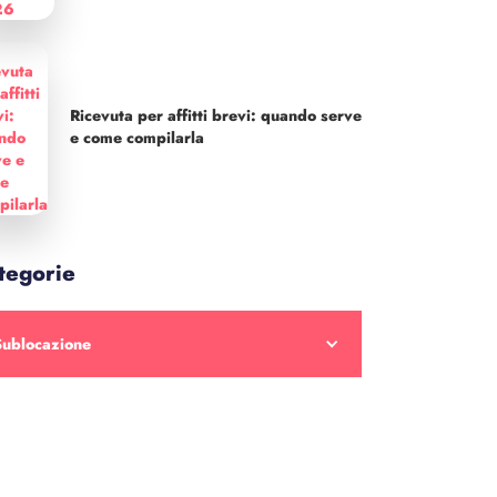
Ricevuta per affitti brevi: quando serve
e come compilarla
tegorie
Sublocazione