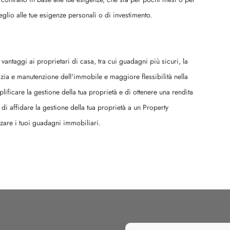
glio alle tue esigenze personali o di investimento.
ntaggi ai proprietari di casa, tra cui guadagni più sicuri, la
lizia e manutenzione dell'immobile e maggiore flessibilità nella
lificare la gestione della tua proprietà e di ottenere una rendita
di affidare la gestione della tua proprietà a un Property
zare i tuoi guadagni immobiliari.