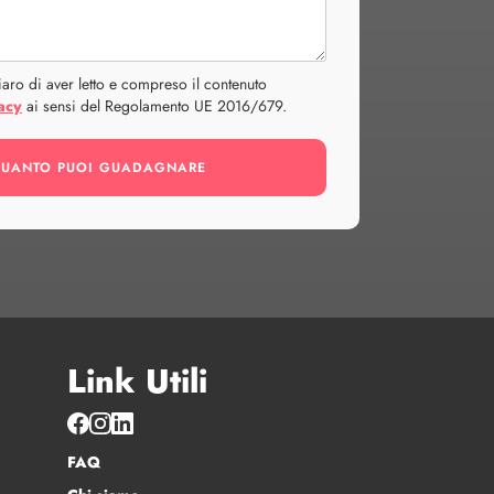
aro di aver letto e compreso il contenuto
acy
ai sensi del Regolamento UE 2016/679.
Link Utili
FAQ