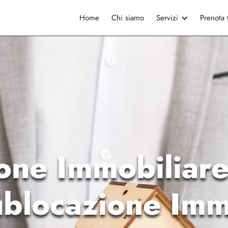
Home
Chi siamo
Servizi
Prenota
one Immobiliare
ublocazione Imm