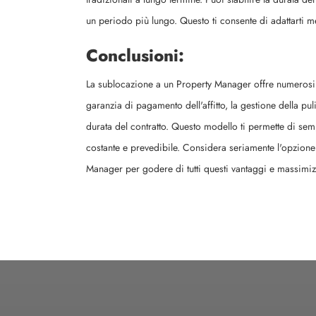
un periodo più lungo. Questo ti consente di adattarti me
Conclusioni:
La sublocazione a un Property Manager offre numerosi va
garanzia di pagamento dell'affitto, la gestione della pu
durata del contratto. Questo modello ti permette di semp
costante e prevedibile. Considera seriamente l'opzione 
Manager per godere di tutti questi vantaggi e massimiz