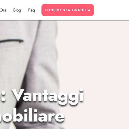
 Ora
Blog
Faq
CONSULENZA GRATUITA
: Vantaggi
obiliare