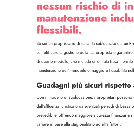
nessun rischio di 
manutenzione inclus
flessibili.
Se sei un proprietario di casa, la sublocazione a un P
semplificare la gestione della tua proprietà e garantire
di questo modello, che include un'entrata fissa mensile, 
manutenzione dell'immobile e maggiore flessibilità nella
Guadagni più sicuri rispetto 
Con il modello di sublocazione, i proprietari possono 
dall'affluenza turistica o da eventuali periodi di bass
prevedibile, offrendo maggiore sicurezza finanziaria ris
variare in base alla stagionalità o ad altri fattori.