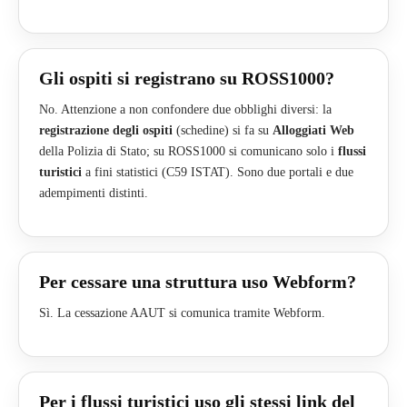
Gli ospiti si registrano su ROSS1000?
No. Attenzione a non confondere due obblighi diversi: la
registrazione degli ospiti
(schedine) si fa su
Alloggiati Web
della Polizia di Stato; su ROSS1000 si comunicano solo i
flussi
turistici
a fini statistici (C59 ISTAT). Sono due portali e due
adempimenti distinti.
Per cessare una struttura uso Webform?
Sì. La cessazione AAUT si comunica tramite Webform.
Per i flussi turistici uso gli stessi link del