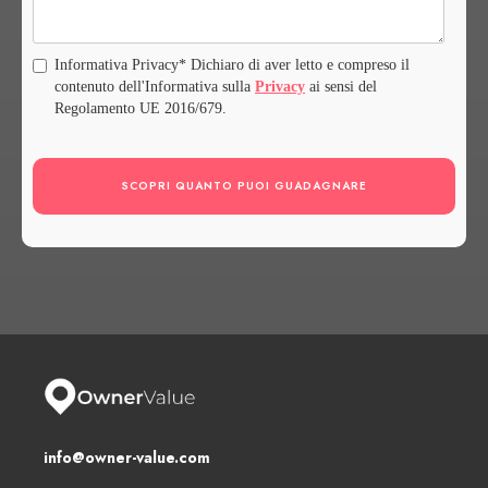
Informativa Privacy* Dichiaro di aver letto e compreso il
contenuto dell'Informativa sulla
Privacy
ai sensi del
Regolamento UE 2016/679.
info@owner-value.com