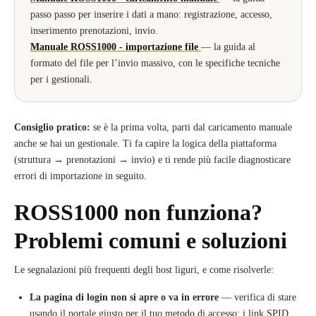
passo passo per inserire i dati a mano: registrazione, accesso,
inserimento prenotazioni, invio.
Manuale ROSS1000 - importazione file
— la guida al
formato del file per l’invio massivo, con le specifiche tecniche
per i gestionali.
Consiglio pratico:
se è la prima volta, parti dal caricamento manuale
anche se hai un gestionale. Ti fa capire la logica della piattaforma
(struttura → prenotazioni → invio) e ti rende più facile diagnosticare
errori di importazione in seguito.
ROSS1000 non funziona?
Problemi comuni e soluzioni
Le segnalazioni più frequenti degli host liguri, e come risolverle:
La pagina di login non si apre o va in errore
— verifica di stare
usando il portale giusto per il tuo metodo di accesso: i link SPID,