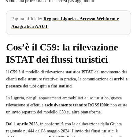
subito alla procedura corretta senza passaggi inutili.
Pagina ufficiale:
Regione Liguria - Accesso Webform e
Anagrafica AAUT
Cos’è il C59: la rilevazione
ISTAT dei flussi turistici
Il
C59
è il modello di rilevazione statistica
ISTAT
del movimento dei
clienti nelle strutture ricettive: in pratica, la comunicazione di
arrivi e
presenze
dei tuoi ospiti a fini statistici.
In Liguria, per gli appartamenti ammobiliati a uso turistico, questa
rilevazione si effettua
esclusivamente tramite ROSS1000
: non esiste
un invio separato del modello C59 su altre piattaforme.
Dal 1 aprile 2025
, in conformità con la deliberazione della Giunta
regionale n. 444 dell’8 maggio 2024, l’invio dei flussi turistici è