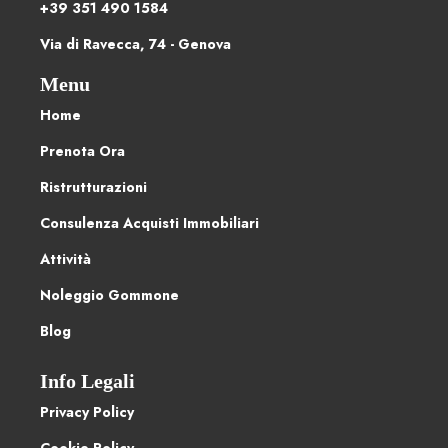
+39 351 490 1584
Via di Ravecca, 74 - Genova
Menu
Home
Prenota Ora
Ristrutturazioni
Consulenza Acquisti Immobiliari
Attività
Noleggio Gommone
Blog
Info Legali
Privacy Policy