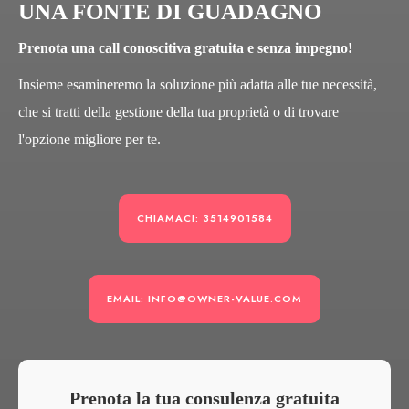
UNA FONTE DI GUADAGNO
Prenota una call conoscitiva gratuita e senza impegno!
Insieme esamineremo la soluzione più adatta alle tue necessità,
che si tratti della gestione della tua proprietà o di trovare
l'opzione migliore per te.
CHIAMACI: 3514901584
EMAIL: INFO@OWNER-VALUE.COM
Prenota la tua consulenza gratuita