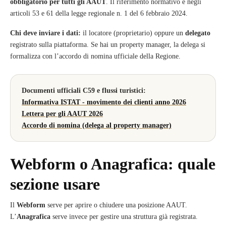
obbligatorio per tutti gli AAUT
. Il riferimento normativo è negli
articoli 53 e 61 della legge regionale n. 1 del 6 febbraio 2024.
Chi deve inviare i dati:
il locatore (proprietario) oppure un
delegato
registrato sulla piattaforma. Se hai un property manager, la delega si
formalizza con l’accordo di nomina ufficiale della Regione.
Documenti ufficiali C59 e flussi turistici:
Informativa ISTAT - movimento dei clienti anno 2026
Lettera per gli AAUT 2026
Accordo di nomina (delega al property manager)
Webform o Anagrafica: quale
sezione usare
Il
Webform
serve per aprire o chiudere una posizione AAUT.
L’
Anagrafica
serve invece per gestire una struttura già registrata.