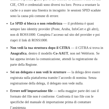
CIE, CNS e credenziali sono diversi tra loro. Prova a svuotare la
cache o a usare una finestra in incognito: le sessioni SPID scadute
sono la causa più comune di errore.
Lo SPID si blocca o non reindirizza
— il problema è quasi
sempre lato identity provider (Poste, Aruba, InfoCert e gli altri),
non di ROSS1000. Completa l’accesso sul sito del provider e poi
riapri il link di ROSS1000.
Non vedi la tua struttura dopo il CITRA
— il CITRA si trova in
Anagrafica
, dentro il modello
Co-AAUT
, non nel Webform. Se
hai appena inviato la comunicazione, attendi la registrazione da
parte della Regione.
Sei un delegato e non vedi le strutture
— la delega deve essere
registrata sulla piattaforma tramite l’accordo di nomina. Senza
registrazione della delega, il delegato non vede nulla.
Errore nell’importazione file
— nella maggior parte dei casi il
formato del file non è conforme. Confronta il tuo file con le
specifiche del manuale di importazione prima di contattare
l’assistenza.