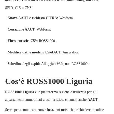
turistici C59 devi invece accedere a
ROSS1000 / Anagrafica
con
SPID, CIE o CNS.
Nuovo AAUT e richiesta CITRA:
Webform.
Cessazione AAUT:
Webform.
Flussi turistici C59:
ROSS1000.
Modifica dati e modello Co-AAUT:
Anagrafica.
Schedine degli ospiti:
Alloggiati Web, non ROSS1000.
Cos’è ROSS1000 Liguria
ROSS1000 Liguria
è la piattaforma regionale utilizzata per gli
appartamenti ammobiliati a uso turistico, chiamati anche
AAUT
.
Serve per comunicare nuove locazioni turistiche, richiedere il codice