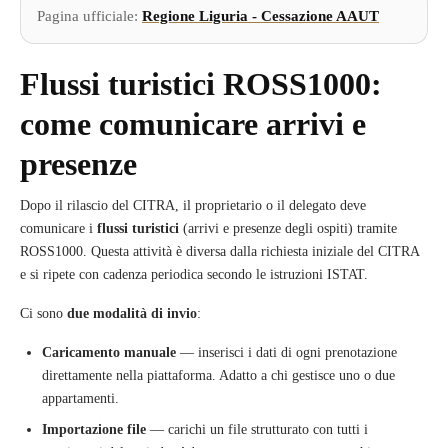
Pagina ufficiale:
Regione Liguria - Cessazione AAUT
Flussi turistici ROSS1000:
come comunicare arrivi e
presenze
Dopo il rilascio del CITRA, il proprietario o il delegato deve
comunicare i
flussi turistici
(arrivi e presenze degli ospiti) tramite
ROSS1000. Questa attività è diversa dalla richiesta iniziale del CITRA
e si ripete con cadenza periodica secondo le istruzioni ISTAT.
Ci sono
due modalità di invio
:
Caricamento manuale
— inserisci i dati di ogni prenotazione
direttamente nella piattaforma. Adatto a chi gestisce uno o due
appartamenti.
Importazione file
— carichi un file strutturato con tutti i