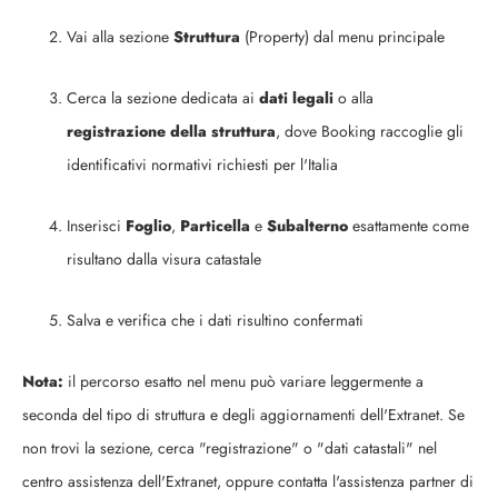
Vai alla sezione
Struttura
(Property) dal menu principale
Cerca la sezione dedicata ai
dati legali
o alla
registrazione della struttura
, dove Booking raccoglie gli
identificativi normativi richiesti per l'Italia
Inserisci
Foglio
,
Particella
e
Subalterno
esattamente come
risultano dalla visura catastale
Salva e verifica che i dati risultino confermati
Nota:
il percorso esatto nel menu può variare leggermente a
seconda del tipo di struttura e degli aggiornamenti dell'Extranet. Se
non trovi la sezione, cerca "registrazione" o "dati catastali" nel
centro assistenza dell'Extranet, oppure contatta l'assistenza partner di