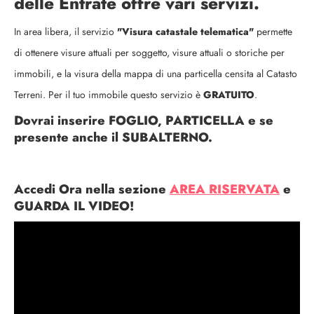
delle Entrate offre vari servizi.
In area libera, il servizio
"Visura catastale telematica"
permette
di ottenere visure attuali per soggetto, visure attuali o storiche per
immobili, e la visura della mappa di una particella censita al Catasto
Terreni. Per il tuo immobile questo servizio è
GRATUITO
.
Dovrai inserire
FOGLIO, PARTICELLA
e se
presente anche il
SUBALTERNO
.
Accedi Ora nella sezione
AREA RISERVATA
e
GUARDA IL VIDEO!