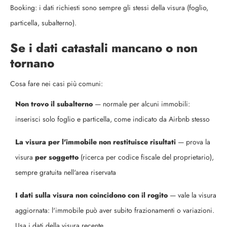
Booking: i dati richiesti sono sempre gli stessi della visura (foglio,
particella, subalterno).
Se i dati catastali mancano o non
tornano
Cosa fare nei casi più comuni:
Non trovo il subalterno
— normale per alcuni immobili:
inserisci solo foglio e particella, come indicato da Airbnb stesso
La visura per l'immobile non restituisce risultati
— prova la
visura
per soggetto
(ricerca per codice fiscale del proprietario),
sempre gratuita nell'area riservata
I dati sulla visura non coincidono con il rogito
— vale la visura
aggiornata: l'immobile può aver subito frazionamenti o variazioni.
Usa i dati della visura recente