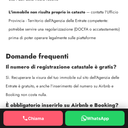
L'immobile non risulta proprio in catasto
— contatta l'Ufficio
Provincia - Territorio dell'Agenzia delle Entrate competente:
potrebbe servire una regolarizzazione (DOCFA o accatastamento)
prima di poter operare legalmente sulle piattaforme
Domande frequenti
Il numero di registrazione catastale è gratis?
Sì. Recuperare la visura del tuo immobile sul sito dell'Agenzia delle
Entrate è gratuito, e anche l'inserimento del numero su Airbnb e
Booking non costa nulla.
È obbligatorio inserirlo su Airbnb e Booking?
Sì, per gli immobili in Italia le piattaforme lo richiedono per
Chiama
WhatsApp
conformità normativa. Senza i dati di registrazione, l'annuncio