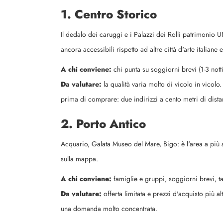
1. Centro Storico
Il dedalo dei caruggi e i Palazzi dei Rolli patrimonio U
ancora accessibili rispetto ad altre città d'arte italiane
A chi conviene:
chi punta su soggiorni brevi (1-3 notti)
Da valutare:
la qualità varia molto di vicolo in vicolo.
prima di comprare: due indirizzi a cento metri di dist
2. Porto Antico
Acquario, Galata Museo del Mare, Bigo: è l'area a più alt
sulla mappa.
A chi conviene:
famiglie e gruppi, soggiorni brevi, tar
Da valutare:
offerta limitata e prezzi d'acquisto più 
una domanda molto concentrata.