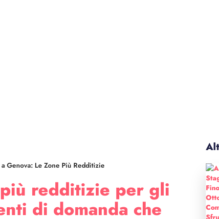
Alt
vi a Genova: Le Zone Più Redditizie
iù redditizie per gli
gmenti di domanda che