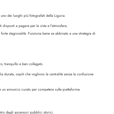
uno dei luoghi più fotografati della Liguria.
i disposti a pagare per la vista e l'atmosfera.
 forte stagionalità. Funziona bene se abbinato a una strategia di
o, tranquillo e ben collegato.
ia durata, ospiti che vogliono la centralità senza la confusione
 un annuncio curato per competere sulle piattaforme.
ntro dagli ascensori pubblici storici.