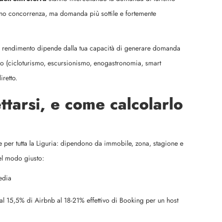
meno concorrenza, ma domanda più sottile e fortemente
più il rendimento dipende dalla tua capacità di generare domanda
ro (cicloturismo, escursionismo, enogastronomia, smart
iretto.
tarsi, e come calcolarlo
e per tutta la Liguria: dipendono da immobile, zona, stagione e
nel modo giusto:
edia
l 15,5% di Airbnb al 18-21% effettivo di Booking per un host