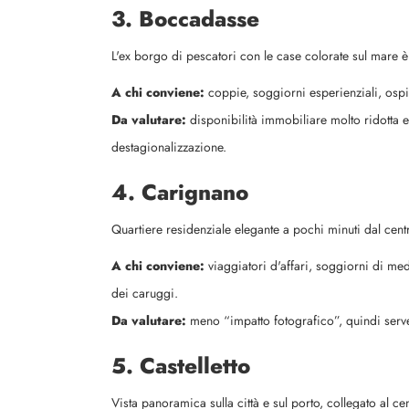
3. Boccadasse
L'ex borgo di pescatori con le case colorate sul mare è 
A chi conviene:
coppie, soggiorni esperienziali, ospit
Da valutare:
disponibilità immobiliare molto ridotta e
destagionalizzazione.
4. Carignano
Quartiere residenziale elegante a pochi minuti dal centr
A chi conviene:
viaggiatori d'affari, soggiorni di med
dei caruggi.
Da valutare:
meno “impatto fotografico”, quindi serve
5. Castelletto
Vista panoramica sulla città e sul porto, collegato al ce