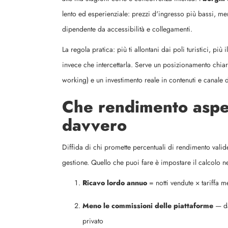
lento ed esperienziale: prezzi d'ingresso più bassi, 
dipendente da accessibilità e collegamenti.
La regola pratica: più ti allontani dai poli turistici, 
invece che intercettarla. Serve un posizionamento chia
working) e un investimento reale in contenuti e canale d
Che rendimento aspet
davvero
Diffida di chi promette percentuali di rendimento valid
gestione. Quello che puoi fare è impostare il calcolo 
Ricavo lordo annuo
= notti vendute × tariffa m
Meno le commissioni delle piattaforme
— da
privato