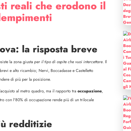
ti reali che erodono il
dempimenti
ova: la risposta breve
siste la zona giusta
per il tipo di ospite che vuoi intercettare
. Il
brevi e alto ricambio; Nervi, Boccadasse e Castelletto
ndere di più per la posizione.
'acquisto al metro quadro, ma il rapporto tra
occupazione
,
ntro con l'80% di occupazione rende più di un trilocale
ù redditizie