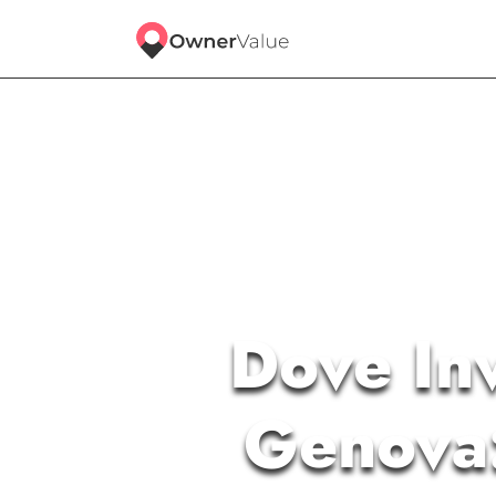
Dove Inv
Genova: