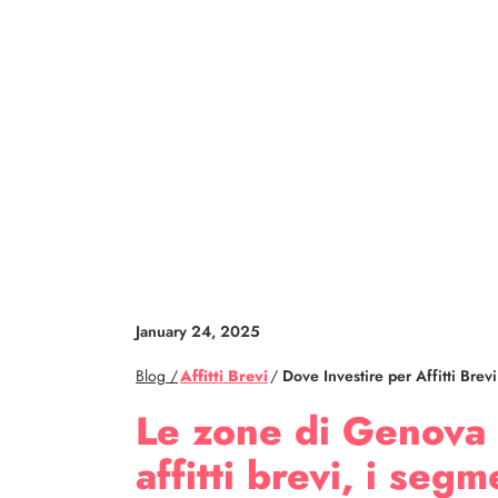
January 24, 2025
Blog /
Affitti Brevi
/
Dove Investire per Affitti Bre
Le zone di Genova p
affitti brevi, i se