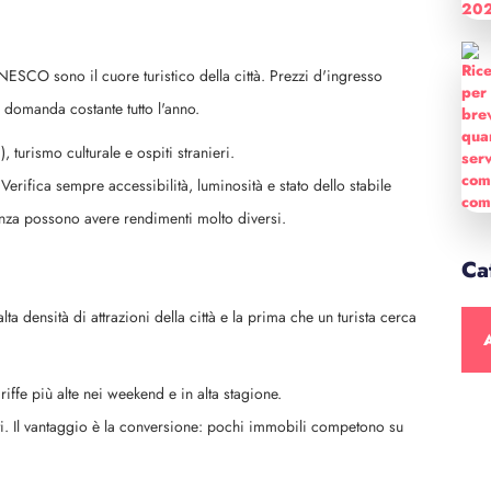
NESCO sono il cuore turistico della città. Prezzi d'ingresso
 e domanda costante tutto l'anno.
, turismo culturale e ospiti stranieri.
 Verifica sempre accessibilità, luminosità e stato dello stabile
anza possono avere rendimenti molto diversi.
Ca
a densità di attrazioni della città e la prima che un turista cerca
A
iffe più alte nei weekend e in alta stagione.
alti. Il vantaggio è la conversione: pochi immobili competono su