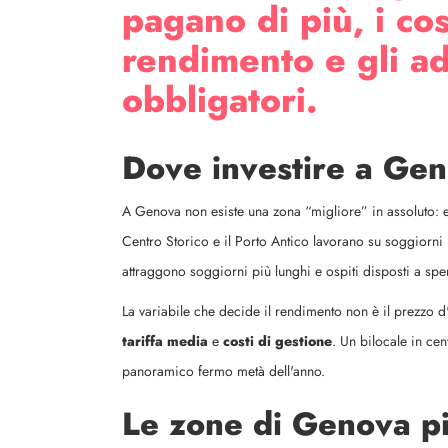
pagano di più, i cos
rendimento e gli a
obbligatori.
Dove investire a Gen
A Genova non esiste una zona “migliore” in assoluto: e
Centro Storico e il Porto Antico lavorano su soggiorni 
attraggono soggiorni più lunghi e ospiti disposti a spe
La variabile che decide il rendimento non è il prezzo d
tariffa media
e
costi di gestione
. Un bilocale in ce
panoramico fermo metà dell'anno.
Le zone di Genova pi