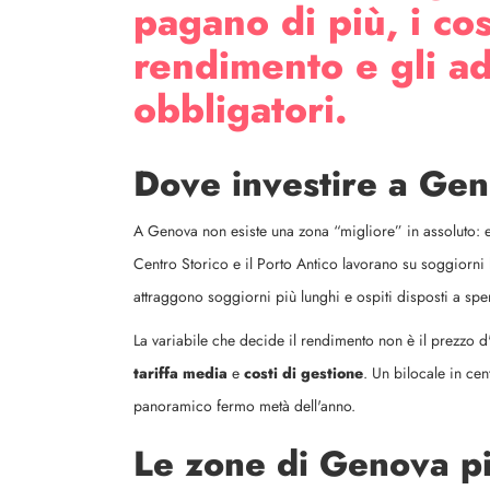
pagano di più, i cos
rendimento e gli a
obbligatori.
Dove investire a Gen
A Genova non esiste una zona “migliore” in assoluto: e
Centro Storico e il Porto Antico lavorano su soggiorni 
attraggono soggiorni più lunghi e ospiti disposti a spe
La variabile che decide il rendimento non è il prezzo d
tariffa media
e
costi di gestione
. Un bilocale in ce
panoramico fermo metà dell'anno.
Le zone di Genova pi