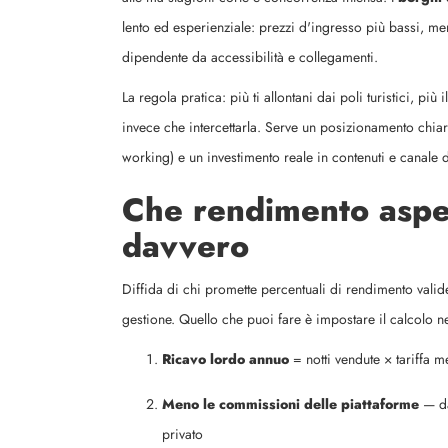
lento ed esperienziale: prezzi d'ingresso più bassi, 
dipendente da accessibilità e collegamenti.
La regola pratica: più ti allontani dai poli turistici, 
invece che intercettarla. Serve un posizionamento chia
working) e un investimento reale in contenuti e canale d
Che rendimento aspet
davvero
Diffida di chi promette percentuali di rendimento valid
gestione. Quello che puoi fare è impostare il calcolo 
Ricavo lordo annuo
= notti vendute × tariffa m
Meno le commissioni delle piattaforme
— da
privato