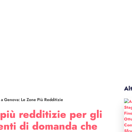
Alt
vi a Genova: Le Zone Più Redditizie
iù redditizie per gli
gmenti di domanda che