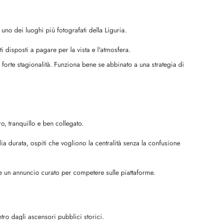
uno dei luoghi più fotografati della Liguria.
i disposti a pagare per la vista e l'atmosfera.
 forte stagionalità. Funziona bene se abbinato a una strategia di
o, tranquillo e ben collegato.
ia durata, ospiti che vogliono la centralità senza la confusione
 un annuncio curato per competere sulle piattaforme.
ntro dagli ascensori pubblici storici.