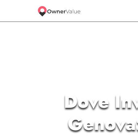
Dove Inv
Genova: