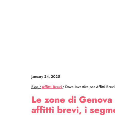
January 24, 2025
Blog /
Affitti Brevi
/
Dove Investire per Affitti Bre
Le zone di Genova p
affitti brevi, i se