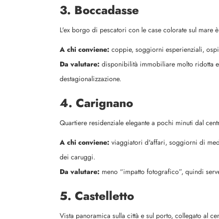
3. Boccadasse
L'ex borgo di pescatori con le case colorate sul mare è 
A chi conviene:
coppie, soggiorni esperienziali, ospit
Da valutare:
disponibilità immobiliare molto ridotta e
destagionalizzazione.
4. Carignano
Quartiere residenziale elegante a pochi minuti dal centr
A chi conviene:
viaggiatori d'affari, soggiorni di med
dei caruggi.
Da valutare:
meno “impatto fotografico”, quindi serve
5. Castelletto
Vista panoramica sulla città e sul porto, collegato al ce