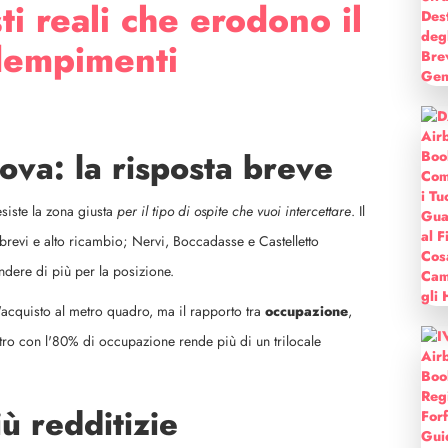
ti reali che erodono il
dempimenti
ova: la risposta breve
siste la zona giusta
per il tipo di ospite che vuoi intercettare
. Il
brevi e alto ricambio; Nervi, Boccadasse e Castelletto
ndere di più per la posizione.
'acquisto al metro quadro, ma il rapporto tra
occupazione
,
ntro con l'80% di occupazione rende più di un trilocale
ù redditizie