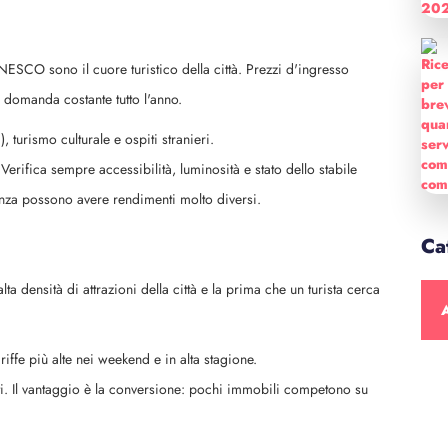
NESCO sono il cuore turistico della città. Prezzi d'ingresso
 e domanda costante tutto l'anno.
, turismo culturale e ospiti stranieri.
 Verifica sempre accessibilità, luminosità e stato dello stabile
anza possono avere rendimenti molto diversi.
Ca
a densità di attrazioni della città e la prima che un turista cerca
A
iffe più alte nei weekend e in alta stagione.
alti. Il vantaggio è la conversione: pochi immobili competono su