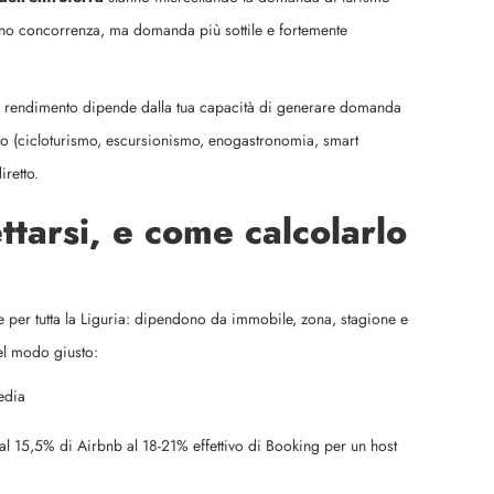
meno concorrenza, ma domanda più sottile e fortemente
più il rendimento dipende dalla tua capacità di generare domanda
ro (cicloturismo, escursionismo, enogastronomia, smart
iretto.
tarsi, e come calcolarlo
e per tutta la Liguria: dipendono da immobile, zona, stagione e
nel modo giusto:
edia
l 15,5% di Airbnb al 18-21% effettivo di Booking per un host