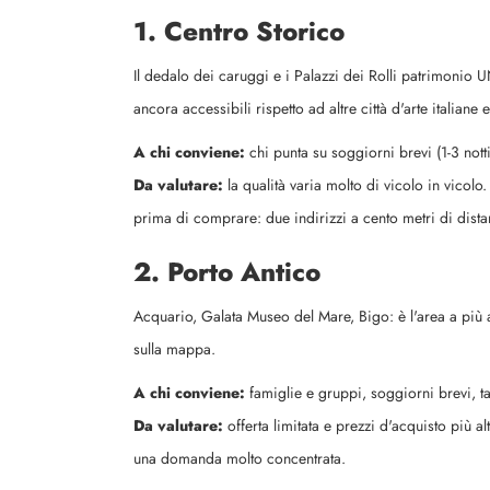
1. Centro Storico
Il dedalo dei caruggi e i Palazzi dei Rolli patrimonio U
ancora accessibili rispetto ad altre città d'arte italiane
A chi conviene:
chi punta su soggiorni brevi (1-3 notti)
Da valutare:
la qualità varia molto di vicolo in vicolo.
prima di comprare: due indirizzi a cento metri di dist
2. Porto Antico
Acquario, Galata Museo del Mare, Bigo: è l'area a più alt
sulla mappa.
A chi conviene:
famiglie e gruppi, soggiorni brevi, tar
Da valutare:
offerta limitata e prezzi d'acquisto più 
una domanda molto concentrata.